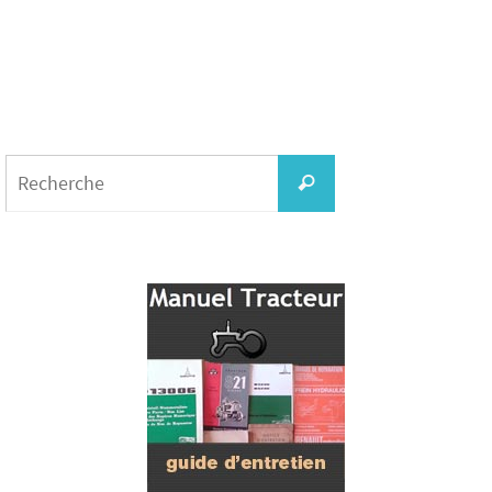
Search
for:
Recherche