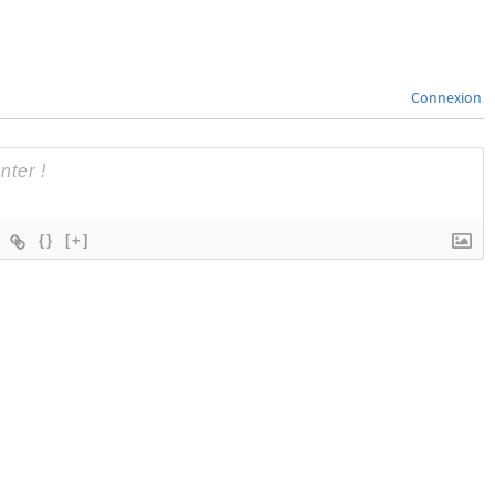
Connexion
{}
[+]