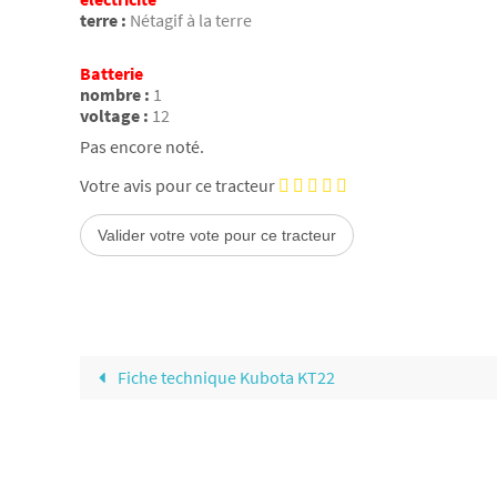
terre :
Nétagif à la terre
Batterie
nombre :
1
voltage :
12
Pas encore noté.
Votre avis pour ce tracteur
Fiche technique Kubota KT22