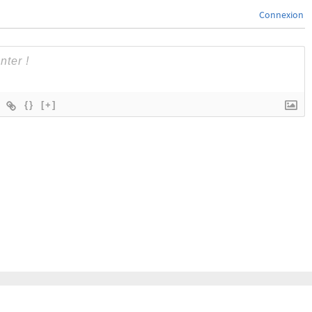
Connexion
{}
[+]