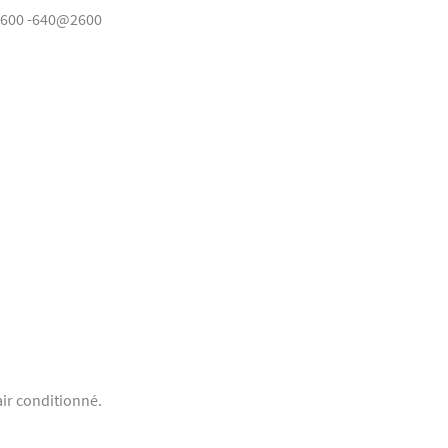
600 -640@2600
air conditionné.