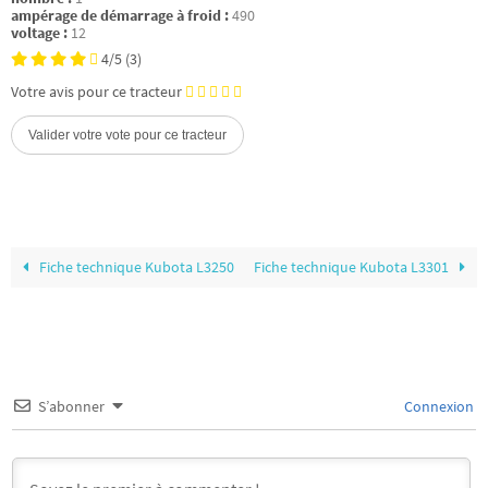
ampérage de démarrage à froid :
490
voltage :
12
4/5
(3)
Votre avis pour ce tracteur
Fiche technique Kubota L3250
Fiche technique Kubota L3301
S’abonner
Connexion