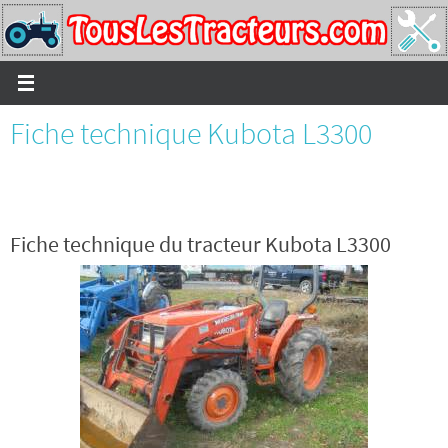
Passer
vers
le
contenu
Fiche technique Kubota L3300
Fiche technique du tracteur Kubota L3300