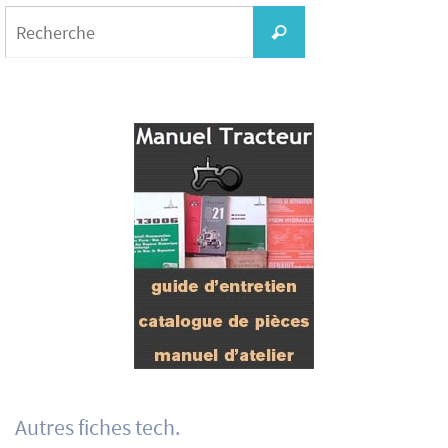
Search
for:
Recherche
Autres fiches tech.