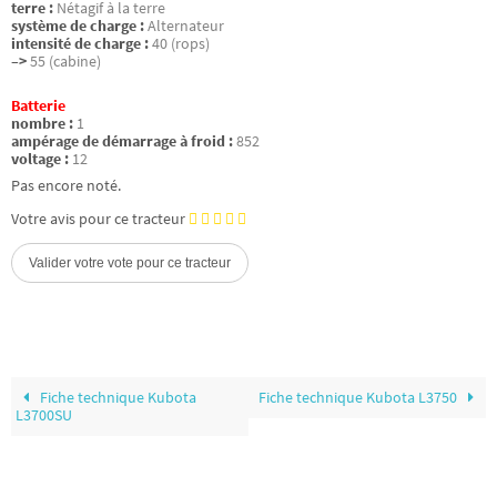
terre :
Nétagif à la terre
système de charge :
Alternateur
intensité de charge :
40 (rops)
–>
55 (cabine)
Batterie
nombre :
1
ampérage de démarrage à froid :
852
voltage :
12
Pas encore noté.
Votre avis pour ce tracteur
Fiche technique Kubota
Fiche technique Kubota L3750
L3700SU