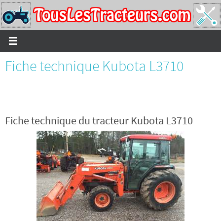
Passer
vers
le
contenu
Fiche technique Kubota L3710
Fiche technique du tracteur Kubota L3710