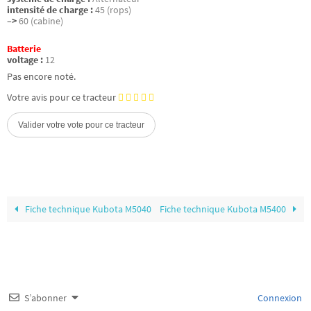
intensité de charge :
45 (rops)
–>
60 (cabine)
Batterie
voltage :
12
Pas encore noté.
Votre avis pour ce tracteur
Fiche technique Kubota M5040
Fiche technique Kubota M5400
S’abonner
Connexion