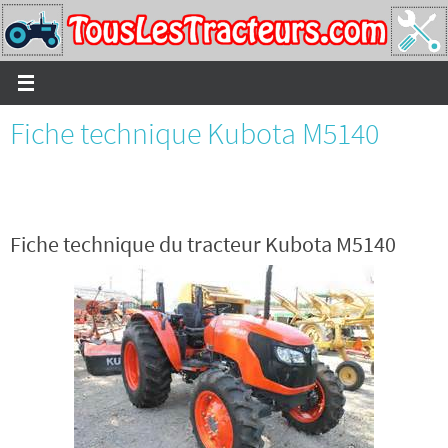
Passer
vers
le
contenu
Fiche technique Kubota M5140
Fiche technique du tracteur Kubota M5140