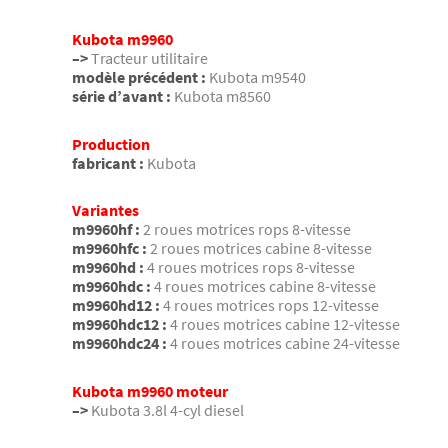
Kubota m9960
–>
Tracteur utilitaire
modèle précédent :
Kubota m9540
série d’avant :
Kubota m8560
Production
fabricant :
Kubota
Variantes
m9960hf :
2 roues motrices rops 8-vitesse
m9960hfc :
2 roues motrices cabine 8-vitesse
m9960hd :
4 roues motrices rops 8-vitesse
m9960hdc :
4 roues motrices cabine 8-vitesse
m9960hd12 :
4 roues motrices rops 12-vitesse
m9960hdc12 :
4 roues motrices cabine 12-vitesse
m9960hdc24 :
4 roues motrices cabine 24-vitesse
Kubota m9960 moteur
–>
Kubota 3.8l 4-cyl diesel