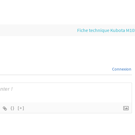
Fiche technique Kubota M1
Connexion
{}
[+]