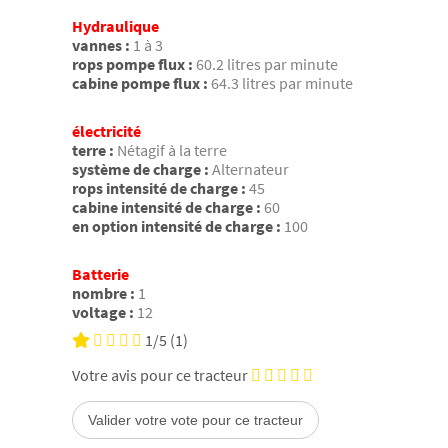
Hydraulique
vannes :
1 à 3
rops pompe flux :
60.2 litres par minute
cabine pompe flux :
64.3 litres par minute
électricité
terre :
Nétagif à la terre
système de charge :
Alternateur
rops intensité de charge :
45
cabine intensité de charge :
60
en option intensité de charge :
100
Batterie
nombre :
1
voltage :
12
1/5
(1)
Votre avis pour ce tracteur