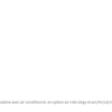
 cabine avec air conditionné. en option air-ride siège et am/fm/cd/