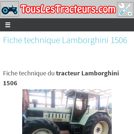
Passer
vers
le
contenu
Fiche technique Lamborghini 1506
Fiche technique du
tracteur Lamborghini
1506