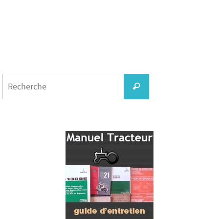
Search
for:
Recherche