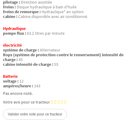
pilotage :
Direction assistée
freins :
Disque hydraulique à bain d’huile
freins de remorque :
Hydraulique* en option
cabine :
Cabine disponible avec air conditionné.
Hydraulique
pompe flux :
63.2 litres par minute
électricité
système de charge :
Alternateur
Rops (système de protection contre le renversement) intensité de
charge :
45
cabine intensité de charge :
55
Batterie
voltage :
12
ampères/heure :
143
Pas encore noté.
Votre avis pour ce tracteur