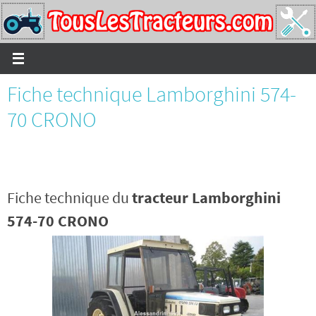
Passer
vers
le
contenu
Fiche technique Lamborghini 574-
70 CRONO
Fiche technique du
tracteur Lamborghini
574-70 CRONO