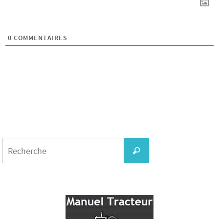
0
COMMENTAIRES
Search
for:
Recherche