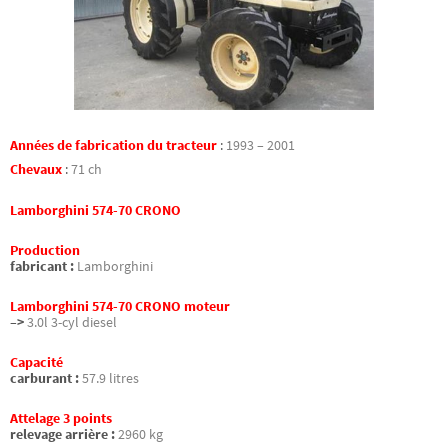
Années de fabrication du tracteur
:
1993 – 2001
Chevaux
:
71 ch
Lamborghini 574-70 CRONO
Production
fabricant :
Lamborghini
Lamborghini 574-70 CRONO moteur
–>
3.0l 3-cyl diesel
Capacité
carburant :
57.9 litres
Attelage 3 points
relevage arrière :
2960 kg