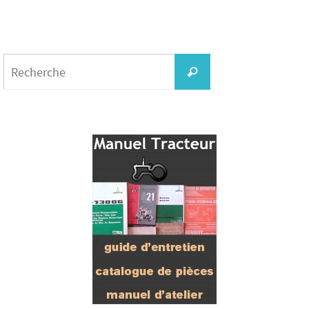
Search
for:
Recherche