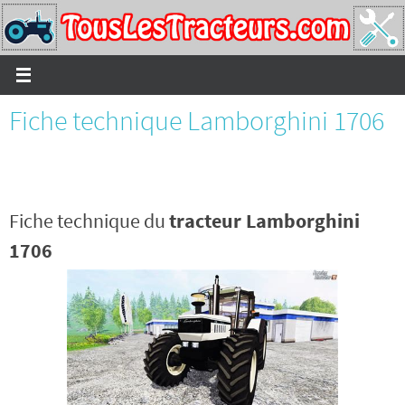
Passer
vers
le
contenu
Fiche technique Lamborghini 1706
Fiche technique du
tracteur Lamborghini
1706