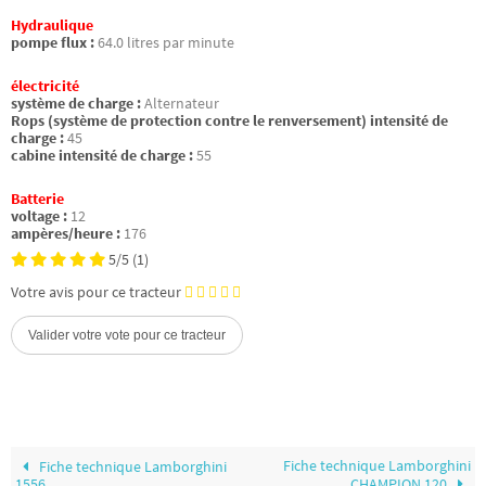
Hydraulique
pompe flux :
64.0 litres par minute
électricité
système de charge :
Alternateur
Rops (système de protection contre le renversement) intensité de
charge :
45
cabine intensité de charge :
55
Batterie
voltage :
12
ampères/heure :
176
5/5
(1)
Votre avis pour ce tracteur
Fiche technique Lamborghini
Fiche technique Lamborghini
1556
CHAMPION 120