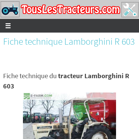
Passer
vers
le
contenu
Fiche technique Lamborghini R 603
Fiche technique du
tracteur Lamborghini R
603