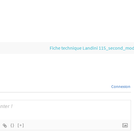
Fiche technique Landini 115_second_mo
Connexion
{}
[+]