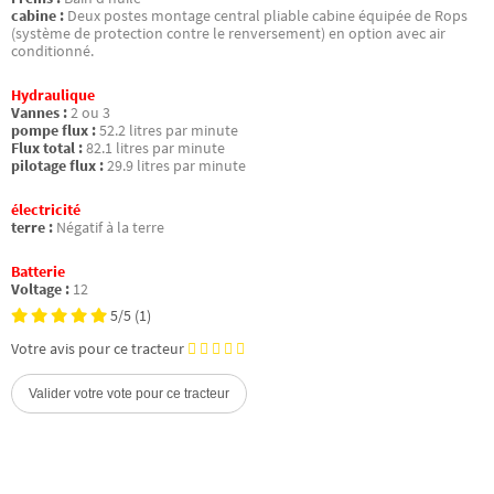
cabine :
Deux postes montage central pliable cabine équipée de Rops
(système de protection contre le renversement) en option avec air
conditionné.
Hydraulique
Vannes :
2 ou 3
pompe flux :
52.2 litres par minute
Flux total :
82.1 litres par minute
pilotage flux :
29.9 litres par minute
électricité
terre :
Négatif à la terre
Batterie
Voltage :
12
5/5
(1)
Votre avis pour ce tracteur