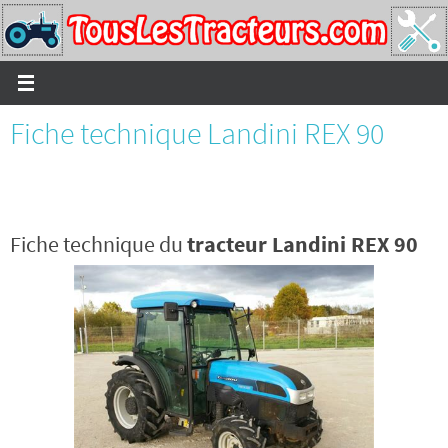
Passer
vers
le
contenu
Fiche technique Landini REX 90
Fiche technique du
tracteur Landini REX 90