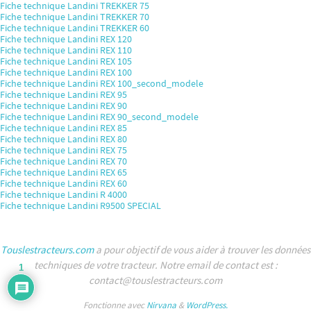
Fiche technique Landini TREKKER 75
Fiche technique Landini TREKKER 70
Fiche technique Landini TREKKER 60
Fiche technique Landini REX 120
Fiche technique Landini REX 110
Fiche technique Landini REX 105
Fiche technique Landini REX 100
Fiche technique Landini REX 100_second_modele
Fiche technique Landini REX 95
Fiche technique Landini REX 90
Fiche technique Landini REX 90_second_modele
Fiche technique Landini REX 85
Fiche technique Landini REX 80
Fiche technique Landini REX 75
Fiche technique Landini REX 70
Fiche technique Landini REX 65
Fiche technique Landini REX 60
Fiche technique Landini R 4000
Fiche technique Landini R9500 SPECIAL
Touslestracteurs.com
a pour objectif de vous aider à trouver les données
techniques de votre tracteur. Notre email de contact est :
1
contact@touslestracteurs.com
Fonctionne avec
Nirvana
&
WordPress.