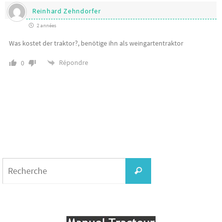
Reinhard Zehndorfer
2 années
Was kostet der traktor?, benötige ihn als weingartentraktor
Répondre
0
Search
for:
Recherche