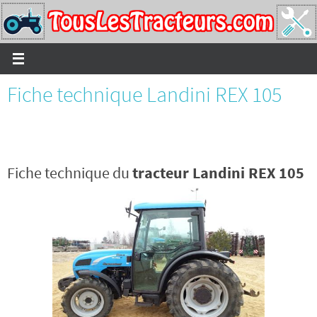
Passer
vers
le
contenu
Fiche technique Landini REX 105
Fiche technique du
tracteur Landini REX 105