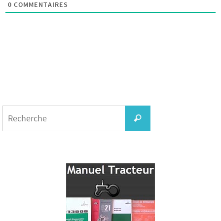
0
COMMENTAIRES
Search
for:
Recherche