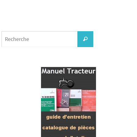
Search
for:
Recherche