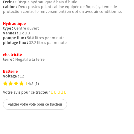
Freins :
Disque hydraulique à bain d’huile
cabine :
Deux postes pliant cabine équipée de Rops (système de
protection contre le renversement) en option avec air conditionné.
Hydraulique
type :
Centre ouvert
Vannes :
2 ou 3
pompe flux :
56.8 litres par minute
pilotage flux :
32.2 litres par minute
électricité
terre :
Négatif à la terre
Batterie
Voltage :
12
4/5
(1)
Votre avis pour ce tracteur