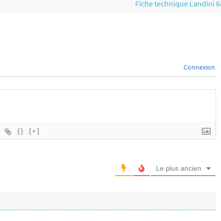
Fiche technique Landini 
Connexion
{}
[+]
Le plus ancien