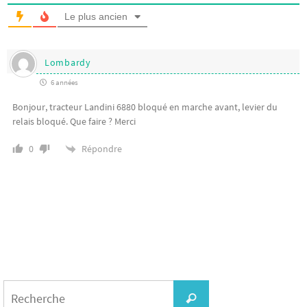
Le plus ancien
Lombardy
6 années
Bonjour, tracteur Landini 6880 bloqué en marche avant, levier du
relais bloqué. Que faire ? Merci
Répondre
0
Search
for:
Recherche