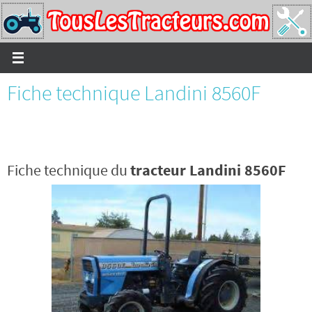
Passer
vers
le
contenu
Fiche technique Landini 8560F
Fiche technique du
tracteur Landini 8560F