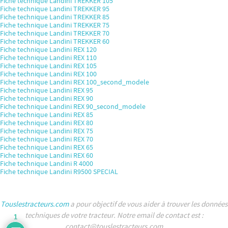
Fiche technique Landini TREKKER 105
Fiche technique Landini TREKKER 95
Fiche technique Landini TREKKER 85
Fiche technique Landini TREKKER 75
Fiche technique Landini TREKKER 70
Fiche technique Landini TREKKER 60
Fiche technique Landini REX 120
Fiche technique Landini REX 110
Fiche technique Landini REX 105
Fiche technique Landini REX 100
Fiche technique Landini REX 100_second_modele
Fiche technique Landini REX 95
Fiche technique Landini REX 90
Fiche technique Landini REX 90_second_modele
Fiche technique Landini REX 85
Fiche technique Landini REX 80
Fiche technique Landini REX 75
Fiche technique Landini REX 70
Fiche technique Landini REX 65
Fiche technique Landini REX 60
Fiche technique Landini R 4000
Fiche technique Landini R9500 SPECIAL
Touslestracteurs.com
a pour objectif de vous aider à trouver les données
techniques de votre tracteur. Notre email de contact est :
1
contact@touslestracteurs.com