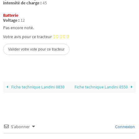
intensité de charge :
45
Batterie
Voltage :
12
Pas encore noté.
Votre avis pour ce tracteur
Fiche technique Landini 8830
Fiche technique Landini 8550
S’abonner
Connexion