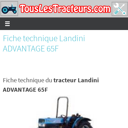
Passer
vers
le
contenu
Fiche technique Landini
ADVANTAGE 65F
Fiche technique du
tracteur Landini
ADVANTAGE 65F