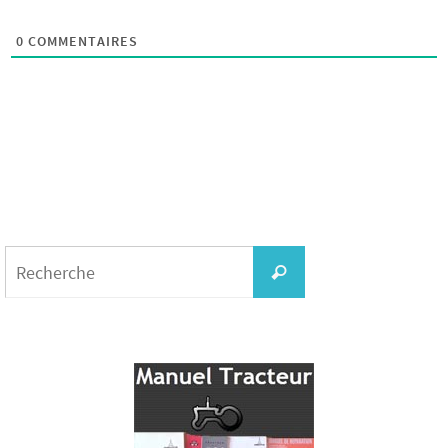
0
COMMENTAIRES
Search
for:
Recherche