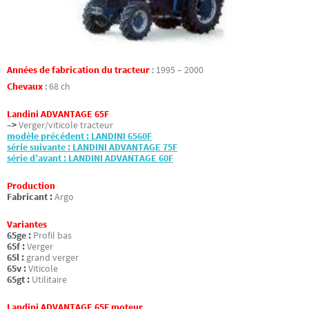
Années de fabrication du tracteur
:
1995 – 2000
Chevaux
:
68 ch
Landini ADVANTAGE 65F
–>
Verger/viticole tracteur
modèle précédent : LANDINI 6560F
série suivante : LANDINI ADVANTAGE 75F
série d’avant : LANDINI ADVANTAGE 60F
Production
Fabricant :
Argo
Variantes
65ge :
Profil bas
65f :
Verger
65l :
grand verger
65v :
Viticole
65gt :
Utilitaire
Landini ADVANTAGE 65F moteur