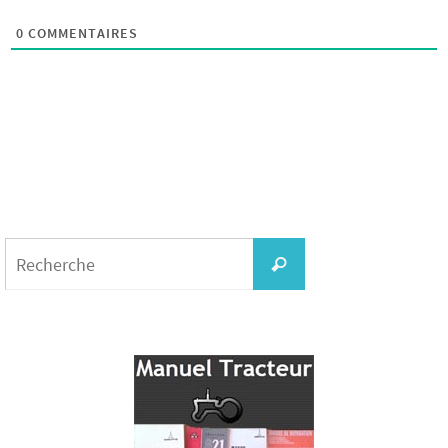
0
COMMENTAIRES
Search
for:
Recherche