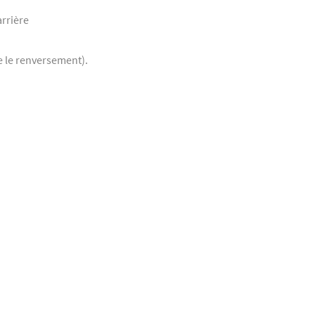
arrière
e le renversement).