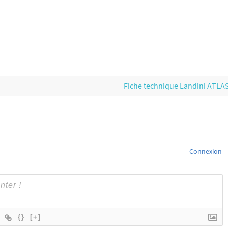
Fiche technique Landini ATLA
Connexion
{}
[+]