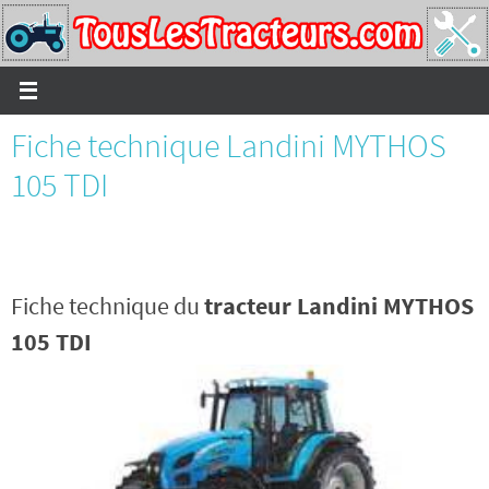
Passer
vers
le
contenu
Fiche technique Landini MYTHOS
105 TDI
Fiche technique du
tracteur Landini MYTHOS
105 TDI