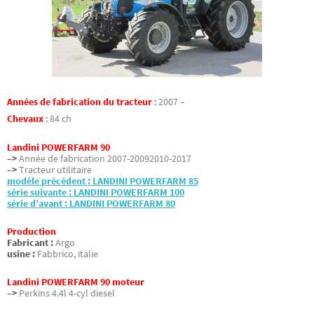
Années de fabrication du tracteur
:
2007 –
Chevaux
:
84 ch
Landini POWERFARM 90
–>
Année de fabrication 2007-20092010-2017
–>
Tracteur utilitaire
modèle précédent : LANDINI POWERFARM 85
série suivante : LANDINI POWERFARM 100
série d’avant : LANDINI POWERFARM 80
Production
Fabricant :
Argo
usine :
Fabbrico, italie
Landini POWERFARM 90 moteur
–>
Perkins 4.4l 4-cyl diesel