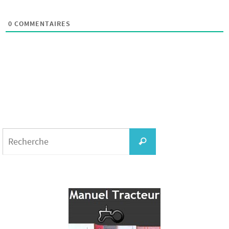
0
COMMENTAIRES
Search
for:
Recherche