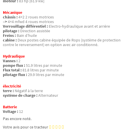
moteur :
83 hp [61.9 kw]
Mécanique
châssis :
4×2 2 roues motrices
–>
4×4 mfwd 4 roues motrices
Verrouillage différentiel :
Electro-hydraulique avant et arrière
pilotage :
Direction assistée
Freins :
Bain d’huile
cabine :
Deux postes cabine équipée de Rops (système de protection
contre le renversement) en option avec air conditionné.
Hydraulique
Vannes :
2
pompe flux :
51.9 litres par minute
Flux total :
81.8 litres par minute
pilotage flux :
29.9 litres par minute
électricité
terre :
Négatif à la terre
système de charge :
Alternateur
Batterie
Voltage :
12
Pas encore noté.
Votre avis pour ce tracteur