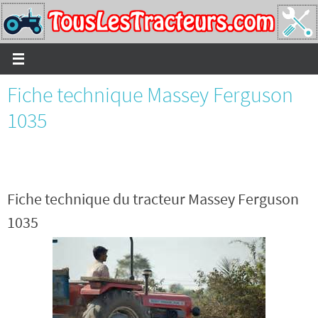
Passer
vers
le
contenu
Fiche technique Massey Ferguson
1035
Fiche technique du tracteur Massey Ferguson
1035