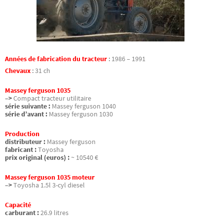
Années de fabrication du tracteur
:
1986 – 1991
Chevaux
:
31 ch
Massey ferguson 1035
–>
Compact tracteur utilitaire
série suivante :
Massey ferguson 1040
série d’avant :
Massey ferguson 1030
Production
distributeur :
Massey ferguson
fabricant :
Toyosha
prix original (euros) :
~ 10540 €
Massey ferguson 1035 moteur
–>
Toyosha 1.5l 3-cyl diesel
Capacité
carburant :
26.9 litres