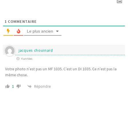
1
COMMENTAIRE
Le plus ancien
jacques chouinard
4 années
Votre photo n’est pas un MF 1035. C’est un DI 1035. Ce n’est pas la
même chose.
Répondre
1