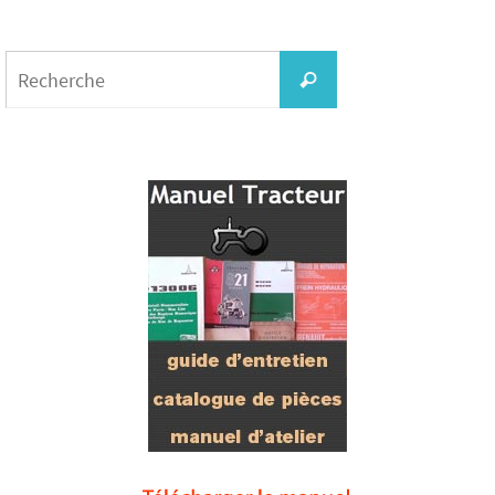
Search
for:
Recherche