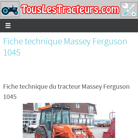
Passer
vers
le
contenu
Fiche technique Massey Ferguson
1045
Fiche technique du tracteur Massey Ferguson
1045