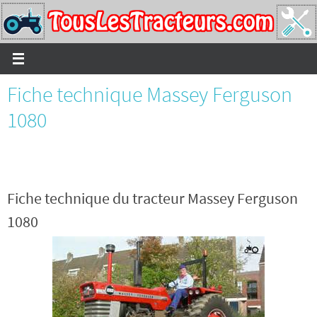
Passer
vers
le
contenu
Fiche technique Massey Ferguson
1080
Fiche technique du tracteur Massey Ferguson
1080