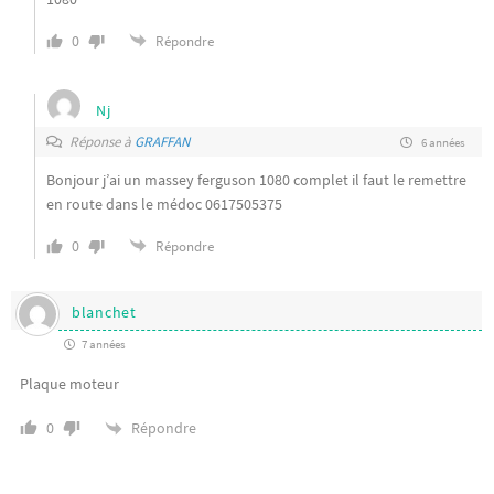
0
Répondre
Nj
Réponse à
GRAFFAN
6 années
Bonjour j’ai un massey ferguson 1080 complet il faut le remettre
en route dans le médoc 0617505375
0
Répondre
blanchet
7 années
Plaque moteur
Répondre
0