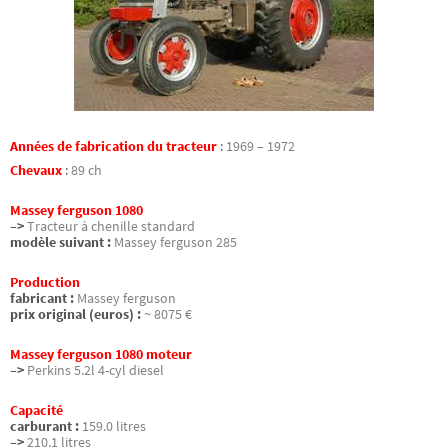
Années de fabrication du tracteur
:
1969 – 1972
Chevaux
:
89 ch
Massey ferguson 1080
–>
Tracteur à chenille standard
modèle suivant :
Massey ferguson 285
Production
fabricant :
Massey ferguson
prix original (euros) :
~ 8075 €
Massey ferguson 1080 moteur
–>
Perkins 5.2l 4-cyl diesel
Capacité
carburant :
159.0 litres
–>
210.1 litres