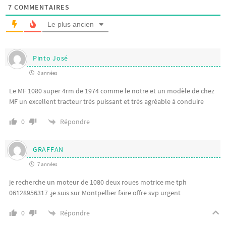
7
COMMENTAIRES
Le plus ancien
Pinto José
8 années
Le MF 1080 super 4rm de 1974 comme le notre et un modèle de chez
MF un excellent tracteur très puissant et très agréable à conduire
Répondre
0
GRAFFAN
7 années
je recherche un moteur de 1080 deux roues motrice me tph
06128956317 .je suis sur Montpellier faire offre svp urgent
Répondre
0