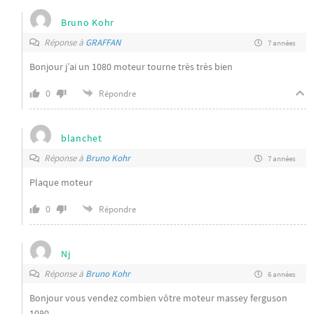
Bruno Kohr
Réponse à
GRAFFAN
7 années
Bonjour j’ai un 1080 moteur tourne très très bien
0
Répondre
blanchet
Réponse à
Bruno Kohr
7 années
Plaque moteur
0
Répondre
Nj
Réponse à
Bruno Kohr
6 années
Bonjour vous vendez combien vôtre moteur massey ferguson
1080