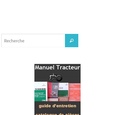
Search
for:
Recherche