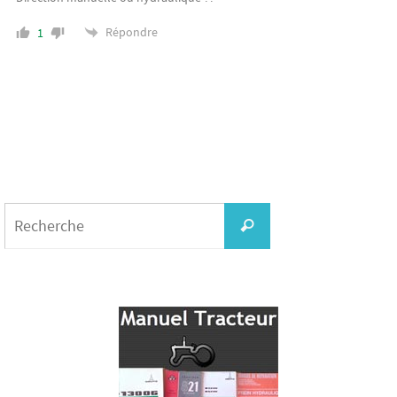
Répondre
1
Search
for:
Recherche