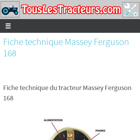
Passer
vers
le
contenu
Fiche technique Massey Ferguson
168
Fiche technique du tracteur Massey Ferguson
168