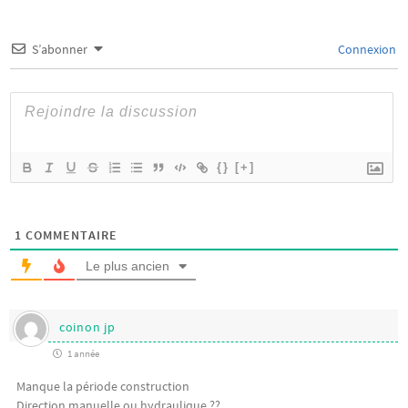
S’abonner
Connexion
{}
[+]
1
COMMENTAIRE
Le plus ancien
coinon jp
1 année
Manque la période construction
Direction manuelle ou hydraulique ??