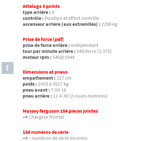
Attelage 3 points
type arrière :
II
contrôle :
Position et effort contrôle
ascenseur arrière (aux extremités) :
2299 kg
Prise de force (pdf)
prise de force arrière :
Indépendant
tour par minute arrière :
540/terre (1.375)
moteur rpm :
540@1944
Dimensions et pneus
empattement :
217 cm
poids :
2420 à 3527 kg
pneu avant :
7.50-16
pneu arrière :
12.4-30 (2 roues motrices)
Massey ferguson 184 pièces jointes
–>
Chargeur frontal
184 numéros de série
–>
– numéros de série inconnu