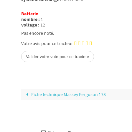
Batterie
nombre :
1
voltage :
12
Pas encore noté.
Votre avis pour ce tracteur
Fiche technique Massey Ferguson 178