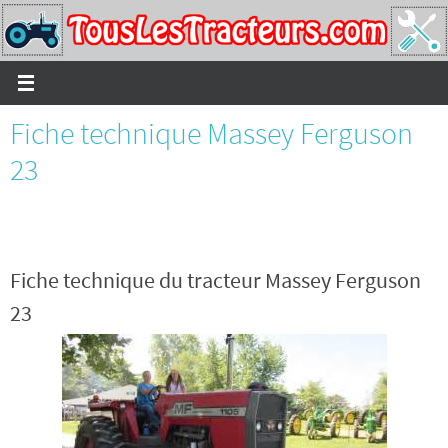
Passer
vers
le
contenu
Fiche technique Massey Ferguson
23
Fiche technique du tracteur Massey Ferguson
23