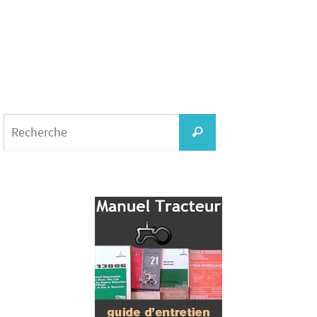
Search
for:
Recherche