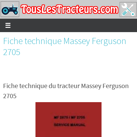
Passer
vers
le
contenu
Fiche technique Massey Ferguson
2705
Fiche technique du tracteur Massey Ferguson
2705