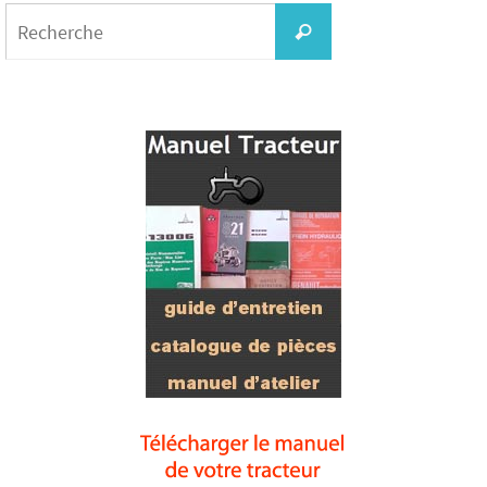
Search
for:
Recherche