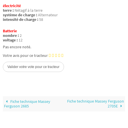
électricité
terre :
Nétagif à la terre
système de charge :
Alternateur
intensité de charge :
58
Batterie
nombre :
2
voltage :
12
Pas encore noté.
Votre avis pour ce tracteur
Fiche technique Massey Ferguson
Fiche technique Massey
Ferguson 2685
2705E