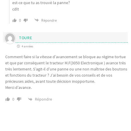
est-ce que tu as trouvé la panne?
cdlt
0
Répondre
TOURE
4 années
Comment faire si la vitesse d’avancement se bloque au régime tortue
et que par conséquent le tracteur M.F(3050 Electronique ) avance très
très lentement. S’agit-il d’une panne ou une non maîtrise des boutons
et fonctions du tracteur ? J’ai besoin de vos conseils et de vos
précieuses aides, avant toute décision inopportune.
Merci d’avance.
Répondre
0