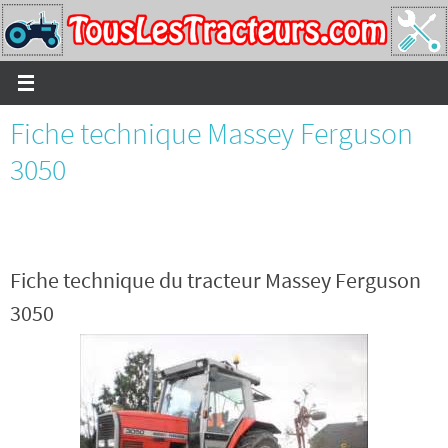
Passer
vers
le
contenu
Fiche technique Massey Ferguson
3050
Fiche technique du tracteur Massey Ferguson
3050