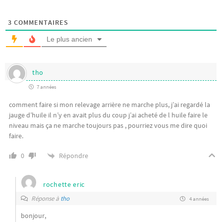
3
COMMENTAIRES
Le plus ancien
tho
7 années
comment faire si mon relevage arrière ne marche plus, j’ai regardé la
jauge d’huile il n’y en avait plus du coup j’ai acheté de l huile faire le
niveau mais ça ne marche toujours pas , pourriez vous me dire quoi
faire.
Répondre
0
rochette eric
Réponse à
tho
4 années
bonjour,