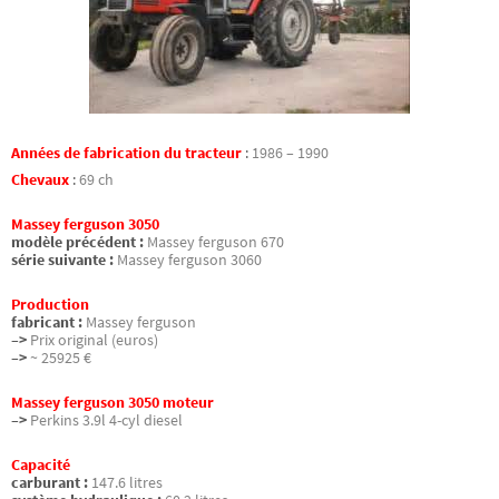
Années de fabrication du tracteur
:
1986 – 1990
Chevaux
:
69 ch
Massey ferguson 3050
modèle précédent :
Massey ferguson 670
série suivante :
Massey ferguson 3060
Production
fabricant :
Massey ferguson
–>
Prix original (euros)
–>
~ 25925 €
Massey ferguson 3050 moteur
–>
Perkins 3.9l 4-cyl diesel
Capacité
carburant :
147.6 litres