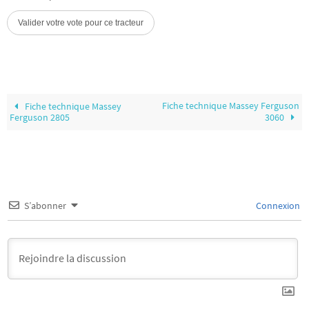
Fiche technique Massey Ferguson
Fiche technique Massey
Ferguson 2805
3060
S’abonner
Connexion