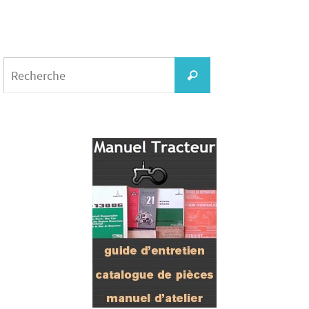
Search
for:
Recherche