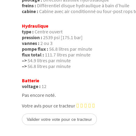
freins :
Différentiel disque hydraulique à bain d’huile
cabine :
Cabine avec air conditionné ou four-post rops to
Hydraulique
type :
Centre ouvert
pression :
2539 psi [175.1 bar]
vannes :
2 ou 3
pompe flux :
56.8 litres par minute
flux total :
111.7 litres par minute
–>
54.9 litres par minute
–>
56.8 litres par minute
Batterie
voltage :
12
Pas encore noté.
Votre avis pour ce tracteur