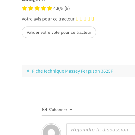
4.8/5
(5)
Votre avis pour ce tracteur
Fiche technique Massey Ferguson 3625F
S’abonner