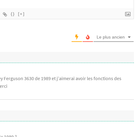
{}
[+]
Le plus ancien
y Ferguson 3630 de 1989 et j’aimerai avoir les fonctions des
erci
de 1989 ?