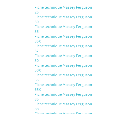
Fiche technique Massey Ferguson
25
Fiche technique Massey Ferguson
30
Fiche technique Massey Ferguson
35
Fiche technique Massey Ferguson
35X
Fiche technique Massey Ferguson
37
Fiche technique Massey Ferguson
50
Fiche technique Massey Ferguson
50X
Fiche technique Massey Ferguson
65
Fiche technique Massey Ferguson
65X
Fiche technique Massey Ferguson
85
Fiche technique Massey Ferguson
88
Fiche technique Massey Ferguson