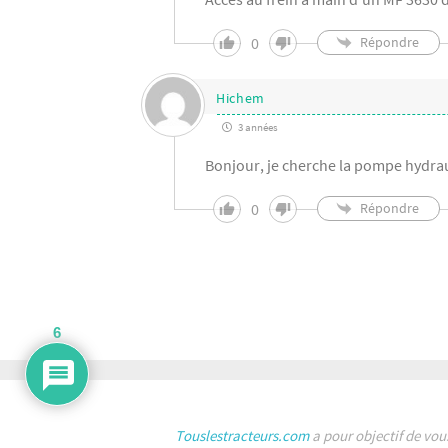
0
Répondre
Hichem
3 années
Bonjour, je cherche la pompe hydra
0
Répondre
6
Touslestracteurs.com
a pour objectif de vou