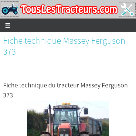
Passer
vers
le
contenu
Fiche technique Massey Ferguson
373
Fiche technique du tracteur Massey Ferguson
373