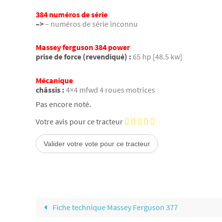
384 numéros de série
–>
– numéros de série inconnu
Massey ferguson 384 power
prise de force (revendiqué) :
65 hp [48.5 kw]
Mécanique
châssis :
4×4 mfwd 4 roues motrices
Pas encore noté.
Votre avis pour ce tracteur
Fiche technique Massey Ferguson 377