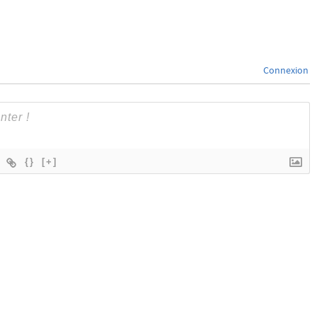
Connexion
{}
[+]