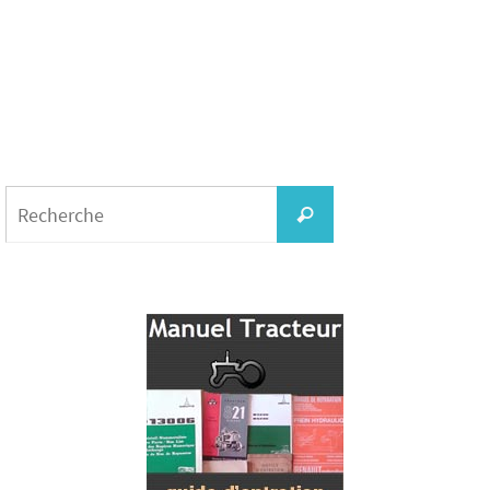
Search
for:
Recherche