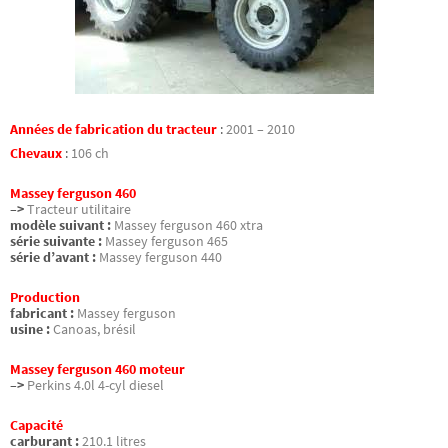
Années de fabrication du tracteur
:
2001 – 2010
Chevaux
:
106 ch
Massey ferguson 460
–>
Tracteur utilitaire
modèle suivant :
Massey ferguson 460 xtra
série suivante :
Massey ferguson 465
série d’avant :
Massey ferguson 440
Production
fabricant :
Massey ferguson
usine :
Canoas, brésil
Massey ferguson 460 moteur
–>
Perkins 4.0l 4-cyl diesel
Capacité
carburant :
210.1 litres