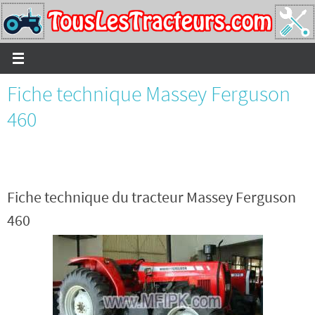
Passer
vers
le
contenu
Fiche technique Massey Ferguson
460
Fiche technique du tracteur Massey Ferguson
460