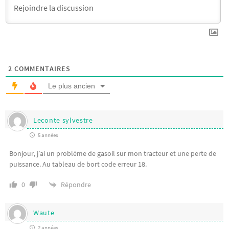
2
COMMENTAIRES
Le plus ancien
Leconte sylvestre
5 années
Bonjour, j’ai un problème de gasoil sur mon tracteur et une perte de
puissance. Au tableau de bort code erreur 18.
Répondre
0
Waute
2 années