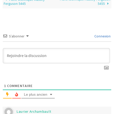
Ferguson 5445
5455
S’abonner
Connexion
1
COMMENTAIRE
Le plus ancien
Laurier Archambault