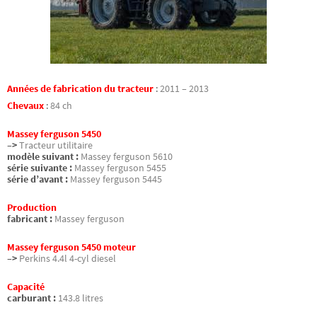
Années de fabrication du tracteur
:
2011 – 2013
Chevaux
:
84 ch
Massey ferguson 5450
–>
Tracteur utilitaire
modèle suivant :
Massey ferguson 5610
série suivante :
Massey ferguson 5455
série d’avant :
Massey ferguson 5445
Production
fabricant :
Massey ferguson
Massey ferguson 5450 moteur
–>
Perkins 4.4l 4-cyl diesel
Capacité
carburant :
143.8 litres