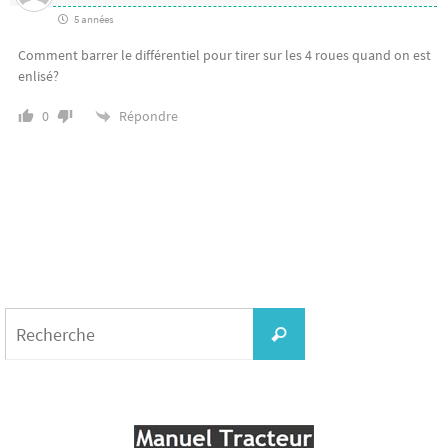
5 années
Comment barrer le différentiel pour tirer sur les 4 roues quand on est
enlisé?
Répondre
0
Search
for:
Recherche