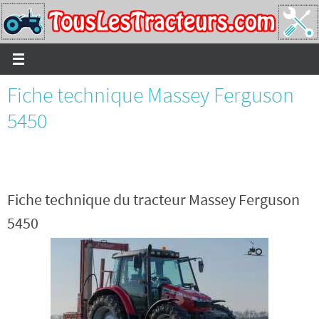
Passer
vers
le
contenu
Fiche technique Massey Ferguson
5450
Fiche technique du tracteur Massey Ferguson
5450