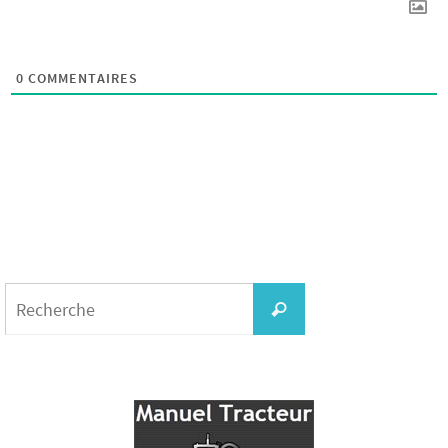
0
COMMENTAIRES
Search
for:
Recherche