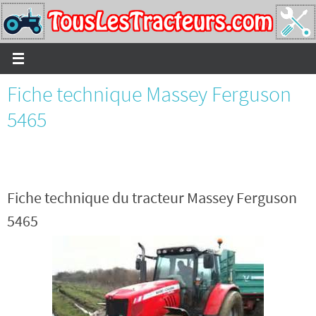
Passer
vers
le
contenu
Fiche technique Massey Ferguson
5465
Fiche technique du tracteur Massey Ferguson
5465