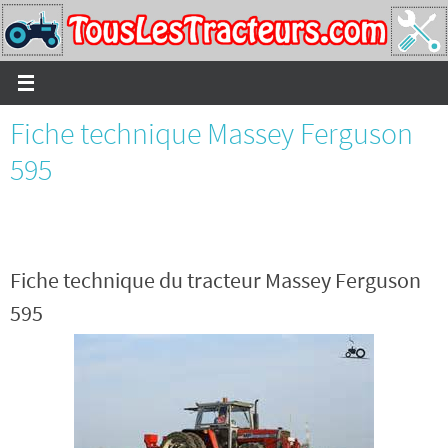
Passer
vers
le
contenu
Fiche technique Massey Ferguson
595
Fiche technique du tracteur Massey Ferguson
595