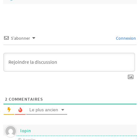
S’abonner
Connexion
2
COMMENTAIRES
Le plus ancien
lopin
8 années