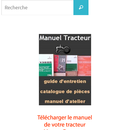
Search
for:
Recherche