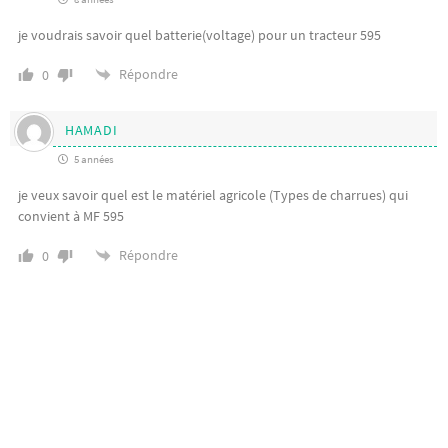
je voudrais savoir quel batterie(voltage) pour un tracteur 595
Répondre
0
HAMADI
5 années
je veux savoir quel est le matériel agricole (Types de charrues) qui
convient à MF 595
Répondre
0