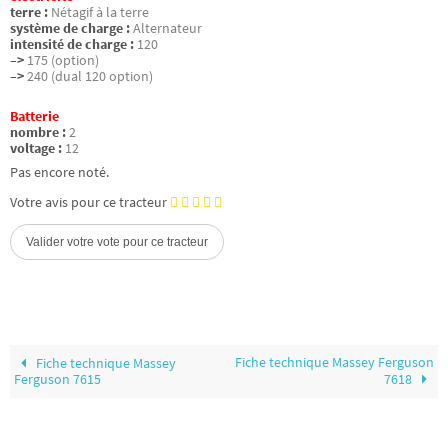
terre :
Nétagif à la terre
système de charge :
Alternateur
intensité de charge :
120
–>
175 (option)
–>
240 (dual 120 option)
Batterie
nombre :
2
voltage :
12
Pas encore noté.
Votre avis pour ce tracteur
Fiche technique Massey Ferguson
Fiche technique Massey
Ferguson 7615
7618