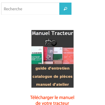
Search
for:
Recherche