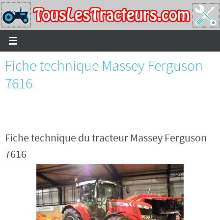
Passer
vers
le
contenu
Fiche technique Massey Ferguson
7616
Fiche technique du tracteur Massey Ferguson
7616