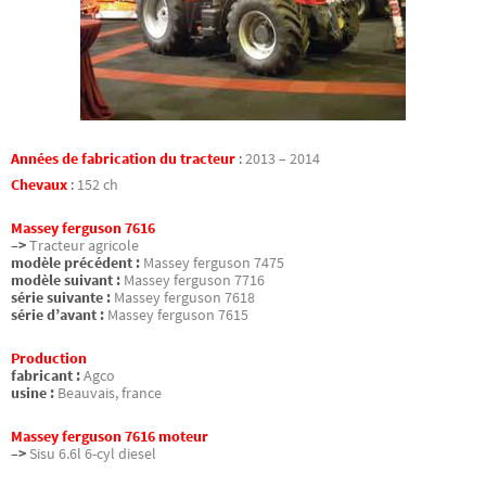
Années de fabrication du tracteur
:
2013 – 2014
Chevaux
:
152 ch
Massey ferguson 7616
–>
Tracteur agricole
modèle précédent :
Massey ferguson 7475
modèle suivant :
Massey ferguson 7716
série suivante :
Massey ferguson 7618
série d’avant :
Massey ferguson 7615
Production
fabricant :
Agco
usine :
Beauvais, france
Massey ferguson 7616 moteur
–>
Sisu 6.6l 6-cyl diesel