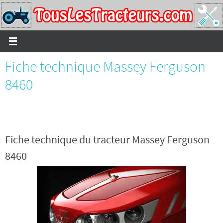
Passer
vers
le
contenu
Fiche technique Massey Ferguson
8460
Fiche technique du tracteur Massey Ferguson
8460