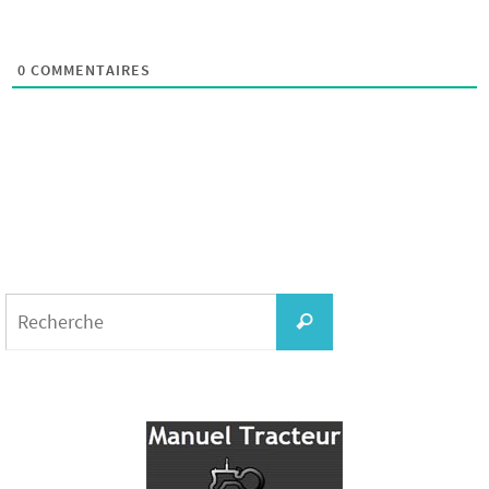
0
COMMENTAIRES
Search
for:
Recherche