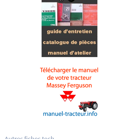
Autres fiches tech.