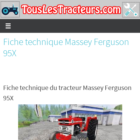
Passer
vers
le
contenu
Fiche technique Massey Ferguson
95X
Fiche technique du tracteur Massey Ferguson
95X