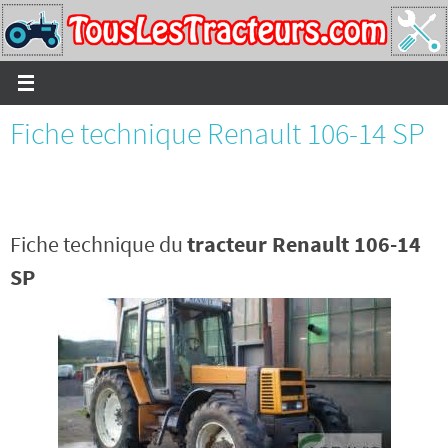
Passer
vers
le
contenu
Fiche technique Renault 106-14 SP
Fiche technique du
tracteur Renault 106-14
SP