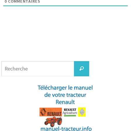
0
COMMENTAIRES
Search
for:
Recherche