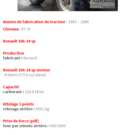
Années de fabrication du tracteur
:
1983 – 1986
Chevaux
:
97 ch
Renault 106-14 sp
Production
fabricant :
Renault
Renault 106-14 sp moteur
–>
Mwm 5.7l 6-cyl diesel
Capacité
carburant :
124.9 litres
Attelage 3 points
relevage arrière :
4501 kg
Prise de force (pdf)
tour par minute arrière :
540/1000