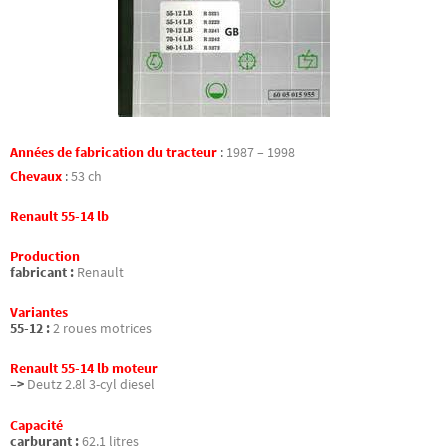
Années de fabrication du tracteur
:
1987 – 1998
Chevaux
:
53 ch
Renault 55-14 lb
Production
fabricant :
Renault
Variantes
55-12 :
2 roues motrices
Renault 55-14 lb moteur
–>
Deutz 2.8l 3-cyl diesel
Capacité
carburant :
62.1 litres