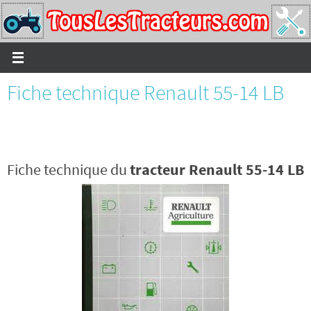
Passer
vers
le
contenu
Fiche technique Renault 55-14 LB
Fiche technique du
tracteur Renault 55-14 LB