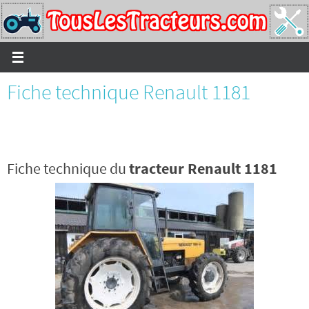
Passer
vers
le
contenu
Fiche technique Renault 1181
Fiche technique du
tracteur Renault 1181