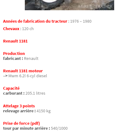
Années de fabrication du tracteur
:
1976 – 1980
Chevaux
:
120 ch
Renault 1181
Production
fabricant :
Renault
Renault 1181 moteur
–>
Mwm 6.2l 6-cyl diesel
Capacité
carburant :
205.1 litres
Attelage 3 points
relevage arrière :
4150 kg
Prise de force (pdf)
tour par minute arrière :
540/1000