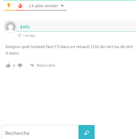
Le plus ancien
gady
7 années
bonjour quel lockeed faut t’il dans un renault 1151 du vert ou du dot
4 merci
Répondre
0
Search
for:
Recherche