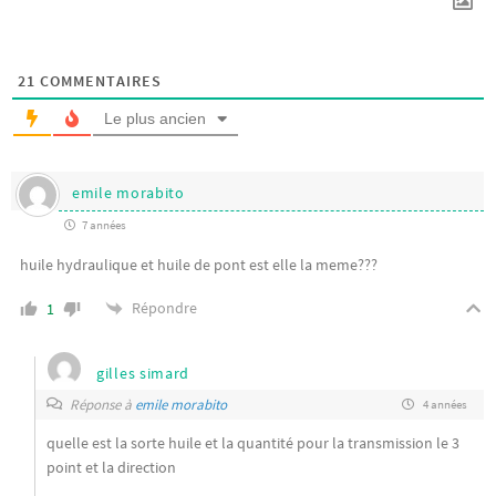
21
COMMENTAIRES
Le plus ancien
emile morabito
7 années
huile hydraulique et huile de pont est elle la meme???
Répondre
1
gilles simard
Réponse à
emile morabito
4 années
quelle est la sorte huile et la quantité pour la transmission le 3
point et la direction