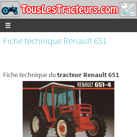
Passer
vers
le
contenu
Fiche technique Renault 651
Fiche technique du
tracteur Renault 651