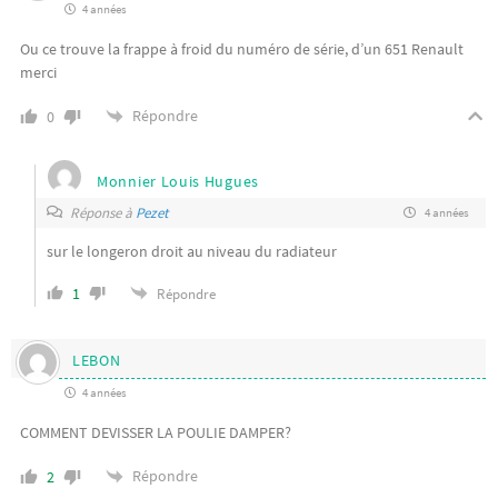
4 années
Ou ce trouve la frappe à froid du numéro de série, d’un 651 Renault
merci
Répondre
0
Monnier Louis Hugues
Réponse à
Pezet
4 années
sur le longeron droit au niveau du radiateur
1
Répondre
LEBON
4 années
COMMENT DEVISSER LA POULIE DAMPER?
Répondre
2