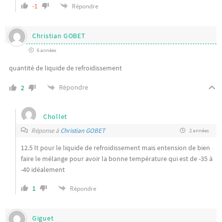
-1
Répondre
Christian GOBET
6 années
quantité de liquide de refroidissement
Répondre
2
Chollet
Réponse à
Christian GOBET
2 années
12.5 lt pour le liquide de refroidissement mais entension de bien
faire le mélange pour avoir la bonne température qui est de -35 à
-40 idéalement
1
Répondre
Giguet