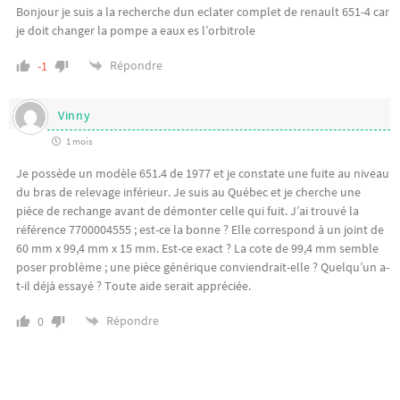
Bonjour je suis a la recherche dun eclater complet de renault 651-4 car
je doit changer la pompe a eaux es l’orbitrole
Répondre
-1
Vinny
1 mois
Je possède un modèle 651.4 de 1977 et je constate une fuite au niveau
du bras de relevage inférieur. Je suis au Québec et je cherche une
pièce de rechange avant de démonter celle qui fuit. J’ai trouvé la
référence 7700004555 ; est-ce la bonne ? Elle correspond à un joint de
60 mm x 99,4 mm x 15 mm. Est-ce exact ? La cote de 99,4 mm semble
poser problème ; une pièce générique conviendrait-elle ? Quelqu’un a-
t-il déjà essayé ? Toute aide serait appréciée.
Répondre
0