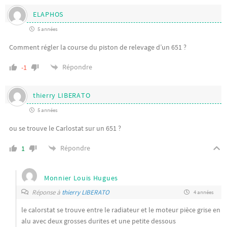
ELAPHOS
5 années
Comment régler la course du piston de relevage d’un 651 ?
Répondre
-1
thierry LIBERATO
5 années
ou se trouve le Carlostat sur un 651 ?
Répondre
1
Monnier Louis Hugues
Réponse à
thierry LIBERATO
4 années
le calorstat se trouve entre le radiateur et le moteur pièce grise en
alu avec deux grosses durites et une petite dessous