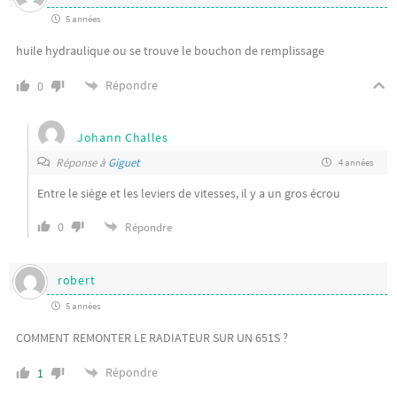
5 années
huile hydraulique ou se trouve le bouchon de remplissage
Répondre
0
Johann Challes
Réponse à
Giguet
4 années
Entre le siège et les leviers de vitesses, il y a un gros écrou
0
Répondre
robert
5 années
COMMENT REMONTER LE RADIATEUR SUR UN 651S ?
Répondre
1