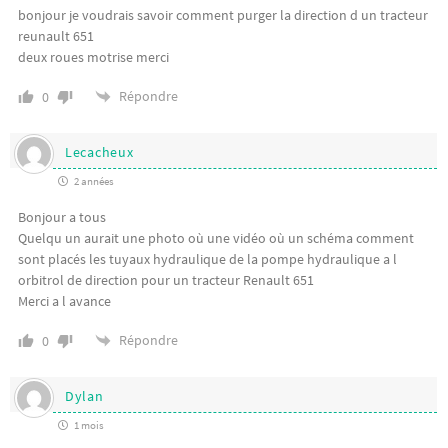
bonjour je voudrais savoir comment purger la direction d un tracteur
reunault 651
deux roues motrise merci
Répondre
0
Lecacheux
2 années
Bonjour a tous
Quelqu un aurait une photo où une vidéo où un schéma comment
sont placés les tuyaux hydraulique de la pompe hydraulique a l
orbitrol de direction pour un tracteur Renault 651
Merci a l avance
Répondre
0
Dylan
1 mois