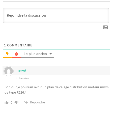
1
COMMENTAIRE
Le plus ancien
Hervé
5 années
Bonjour,je pourrais avoir un plan de calage distribution moteur mwm
de type R226.4
Répondre
0