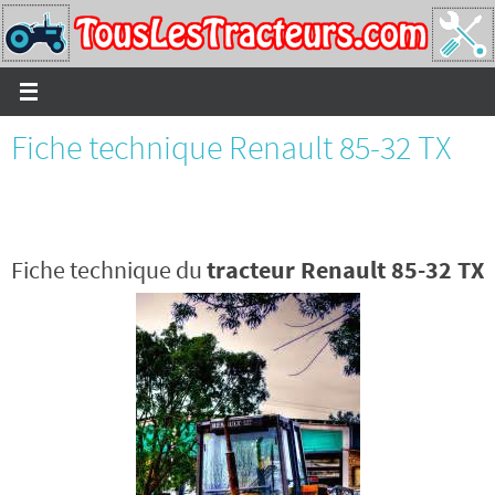
Passer
vers
le
contenu
Fiche technique Renault 85-32 TX
Fiche technique du
tracteur Renault 85-32 TX