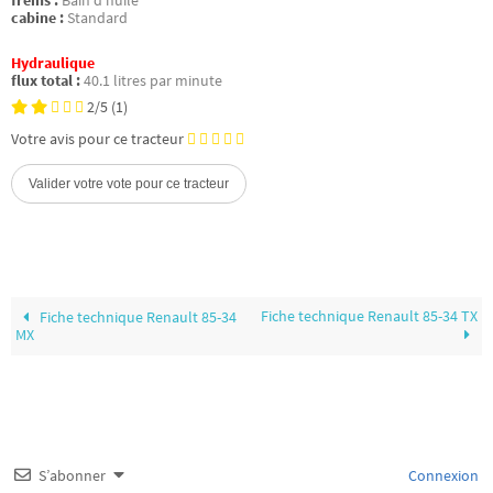
freins :
Bain d’huile
cabine :
Standard
Hydraulique
flux total :
40.1 litres par minute
2/5
(1)
Votre avis pour ce tracteur
Fiche technique Renault 85-34 TX
Fiche technique Renault 85-34
MX
S’abonner
Connexion