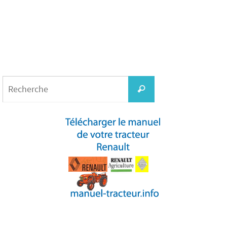
Search
for:
Recherche