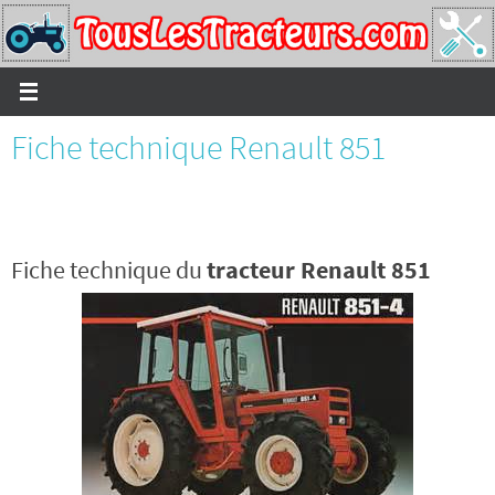
Passer
vers
le
contenu
Fiche technique Renault 851
Fiche technique du
tracteur Renault 851