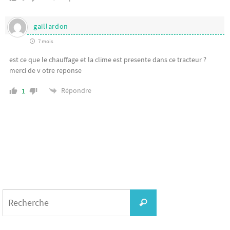
gaillardon
7 mois
est ce que le chauffage et la clime est presente dans ce tracteur ?
merci de v otre reponse
Répondre
1
Search
for:
Recherche