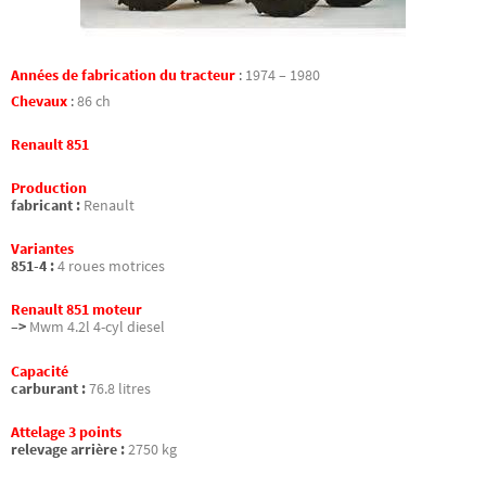
Années de fabrication du tracteur
:
1974 – 1980
Chevaux
:
86 ch
Renault 851
Production
fabricant :
Renault
Variantes
851-4 :
4 roues motrices
Renault 851 moteur
–>
Mwm 4.2l 4-cyl diesel
Capacité
carburant :
76.8 litres
Attelage 3 points
relevage arrière :
2750 kg