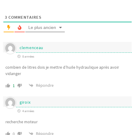
3
COMMENTAIRES
Le plus ancien
clemenceau
8 années
combien de litres dois je mettre d’huile hydraulique après avoir
vidanger
Répondre
1
giroix
4 années
recherche moteur
Répondre
0