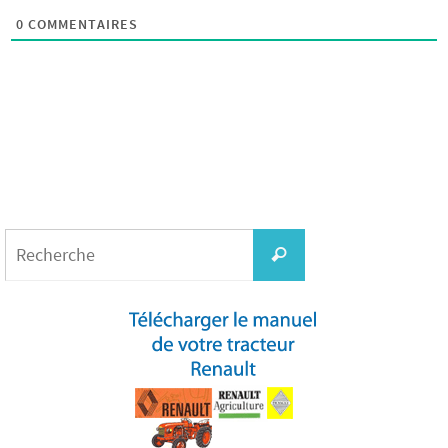
0
COMMENTAIRES
Search
for:
Recherche